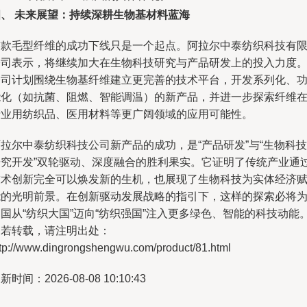
四、 未来展望：持续深耕生物基材料蓝海
首款毛型纤维的成功下线只是一个起点。阿拉尔中泰纺织科技有
公司表示，将继续加大在生物科技研究与产品研发上的投入力度
公司计划围绕生物基纤维建立更完善的技术平台，开发系列化、
能化（如抗菌、阻燃、智能调温）的新产品，并进一步探索纤维
产业用纺织品、医用材料等更广阔领域的应用可能性。
拉尔中泰纺织科技公司新产品的成功，是“产品研发”与“生物科技
研究开发”双轮驱动、深度融合的胜利果实。它证明了传统产业通
技术创新完全可以焕发新的生机，也展现了生物科技为实体经济
能的光明前景。在创新驱动发展战略的指引下，这样的探索必将
国从“纺织大国”迈向“纺织强国”注入更多绿色、智能的科技动能
如若转载，请注明出处：
ttp://www.dingrongshengwu.com/product/81.html
新时间：2026-08-08 10:10:43