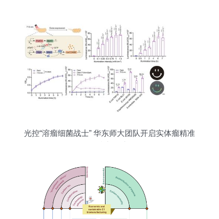
碑研究，干细胞技术再立新功
光控“溶瘤细菌战士” 华东师大团队开启实体瘤精准
治疗新篇章