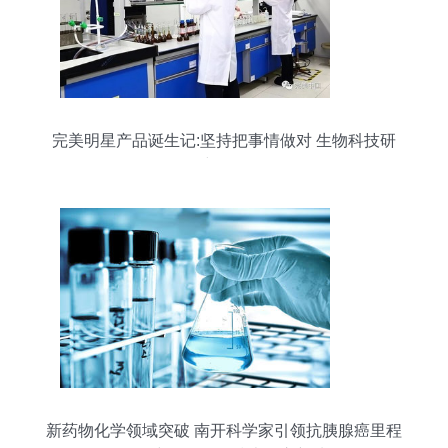
完美明星产品诞生记:坚持把事情做对 生物科技研
究开发
新药物化学领域突破 南开科学家引领抗胰腺癌里程