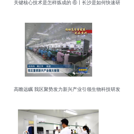
关键核心技术是怎样炼成的 ⑥丨长沙是如何快速研
发出新冠病毒核酸检测试剂的
高瞻远瞩 我区聚势发力新兴产业引领生物科技研发
新篇章