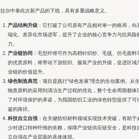
阿拉尔中泰此次新产品的下线，具有多重战略意义。
产品结构升级
：它打破了公司原有产品相对单一的格局，向
端化、差异化市场进军，提升了企业的核心竞争力与抗风险
力。
产业链协同
：毛型纤维可作为高档针织纱、毛毯、仿毛面料
的优质原料，将带动下游纺织、服装产业的升级，促进区域
业链的价值提升。
绿色制造典范
：项目是践行“绿色发展”理念的生动案例。从
物质原料的采用到清洁生产过程的优化，整个生命周期都体
了对环境保护的承诺，为我国纺织工业的绿色转型提供了可
鉴的路径。
科技自立自强
：在关键纺织材料领域实现技术突破，有助于
少对进口特种纤维的依赖，保障产业链供应链安全，是科技
立自强在产业层面的具体体现。