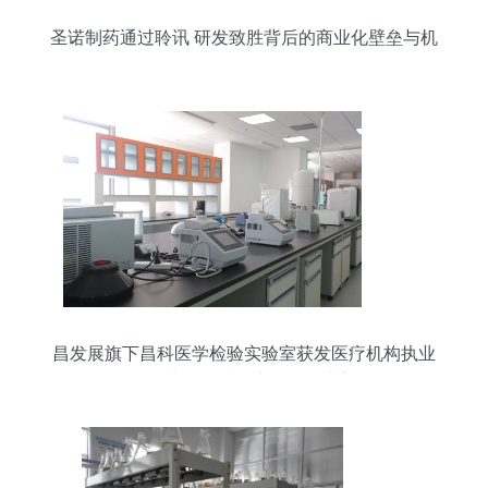
圣诺制药通过聆讯 研发致胜背后的商业化壁垒与机
遇
昌发展旗下昌科医学检验实验室获发医疗机构执业
许可证，生物科技研究开发再上新台阶