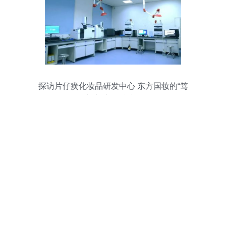
探访片仔癀化妆品研发中心 东方国妆的“笃
行者”与生物科技前沿