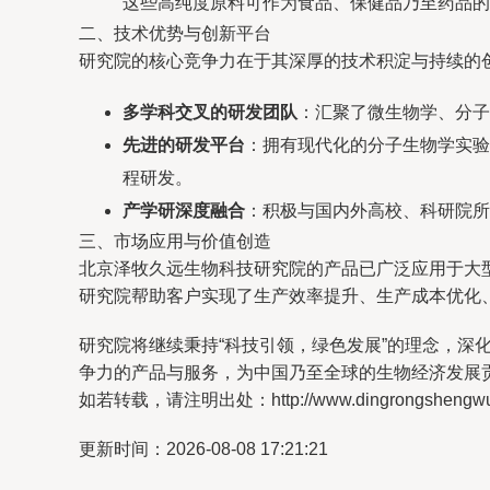
这些高纯度原料可作为食品、保健品乃至药品的
二、技术优势与创新平台
研究院的核心竞争力在于其深厚的技术积淀与持续的
多学科交叉的研发团队
：汇聚了微生物学、分子
先进的研发平台
：拥有现代化的分子生物学实验
程研发。
产学研深度融合
：积极与国内外高校、科研院所
三、市场应用与价值创造
北京泽牧久远生物科技研究院的产品已广泛应用于大
研究院帮助客户实现了生产效率提升、生产成本优化
研究院将继续秉持“科技引领，绿色发展”的理念，
争力的产品与服务，为中国乃至全球的生物经济发展
如若转载，请注明出处：http://www.dingrongshengwu.co
更新时间：2026-08-08 17:21:21