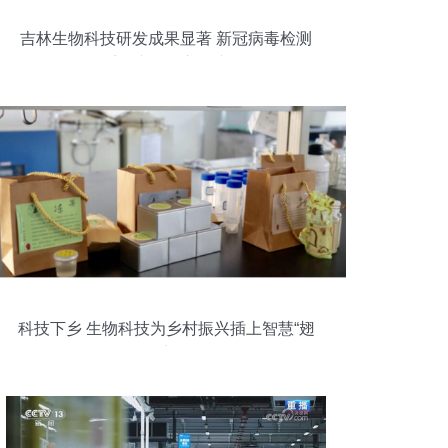
吉林生物科技研发成果显著 新冠病毒检测
系列产品投入量产
科技下乡 生物科技为乡村振兴插上智慧“翅
膀”