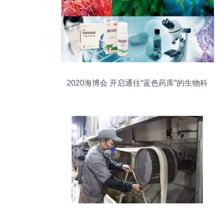
2020海博会 开启通往“蓝色药库”的生物科
技新篇章