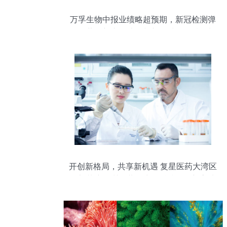
万孚生物中报业绩略超预期，新冠检测弹
性显著，新产品迭代与新领域布局赋能长
期发展
开创新格局，共享新机遇 复星医药大湾区
总部落户深圳，共筑生物科技研发新高地